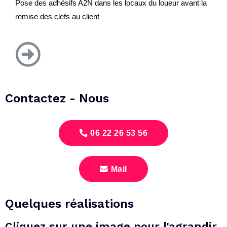
Pose des adhésifs A2N dans les locaux du loueur avant la
remise des clefs au client
Contactez - Nous
06 22 26 53 56
Mail
Quelques réalisations
Cliquez sur une image pour l'agrandir